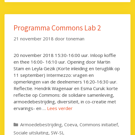
Programma Commons Lab 2
21 november 2018
door
toneman
20 november 2018 15:30-16:00 uur. Inloop koffie
en thee 16:00- 16:10 uur. Opening door Martin
Stam en Leyla Gezik (Korte inleiding en terugblik op
11 september) Intermezzo: vragen en
opmerkingen van de deelnemers 16:20-16:30 uur.
Reflectie. Hendrik Wagenaar en Esma Curuk: korte
reflectie op Commons: de solidaire samenleving,
armoedebestrijding, diversiteit, in co-creatie met
ervarings- en …
Lees verder
Categorieën
Armoedebestrijding
,
Coeva
,
Commons initiatief
,
Sociale uitsluiting
,
SW-SL