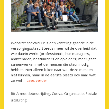
Website: coeva.nl Er is een kanteling gaande in de
verzorgingsstaat. Steeds meer wil de overheid dat
wie daarin werkt (professionals, hun managers,
ambtenaren, bestuurders en opleiders) meer gaat
samenwerken met de mensen die steun nodig
hebben. Niet alleen kijken naar wat deze mensen
niet kunnen, maar in de eerste plaats ook naar wat
ze wel …
Lees verder
Categorieën
Armoedebestrijding
,
Coeva
,
Organisatie
,
Sociale
uitsluiting