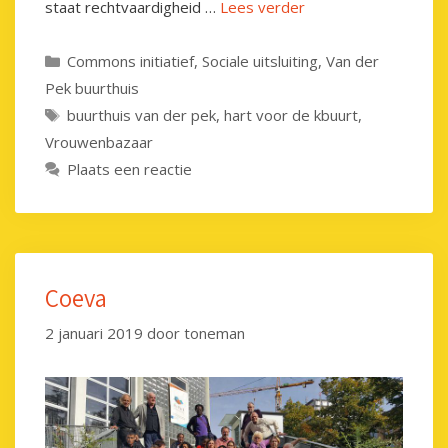
staat rechtvaardigheid …
Lees verder
Categorieën
Commons initiatief
,
Sociale uitsluiting
,
Van der
Pek buurthuis
Tags
buurthuis van der pek
,
hart voor de kbuurt
,
Vrouwenbazaar
Plaats een reactie
Coeva
2 januari 2019
door
toneman