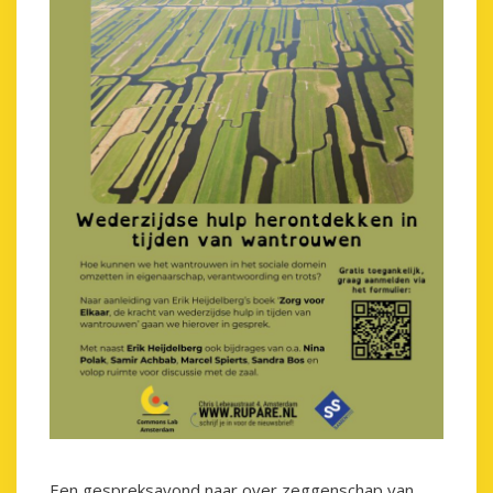
Een gespreksavond naar over zeggenschap van