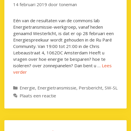
14 februari 2019
door
toneman
Eén van de resultaten van de commons lab
Energietransmissie-werkgroep, vanaf heden
genaamd Westerlicht, is dat er op 28 februari een
Energiespreekuur wordt gehouden in de Ru Paré
Community. Van 19:00 tot 21:00 in de Chris
Lebeaustraat 4, 1062DC Amsterdam Heeft u
vragen over hoe energie te besparen? hoe te
isoleren? over zonnepanelen? Dan bent u …
Lees
verder
Categorieën
Energie
,
Energietransmissie
,
Persbericht
,
SW-SL
Plaats een reactie