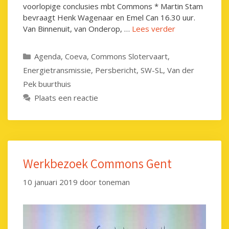
voorlopige conclusies mbt Commons * Martin Stam
bevraagt Henk Wagenaar en Emel Can 16.30 uur.
Van Binnenuit, van Onderop, …
Lees verder
Categorieën
Agenda
,
Coeva
,
Commons Slotervaart
,
Energietransmissie
,
Persbericht
,
SW-SL
,
Van der
Pek buurthuis
Plaats een reactie
Werkbezoek Commons Gent
10 januari 2019
door
toneman