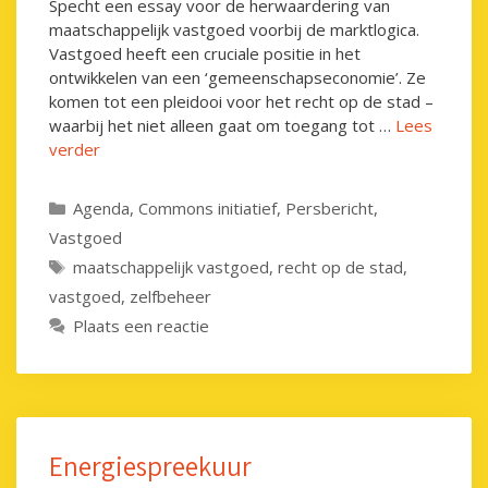
Specht een essay voor de herwaardering van
maatschappelijk vastgoed voorbij de marktlogica.
Vastgoed heeft een cruciale positie in het
ontwikkelen van een ‘gemeenschapseconomie’. Ze
komen tot een pleidooi voor het recht op de stad –
waarbij het niet alleen gaat om toegang tot …
Lees
verder
Categorieën
Agenda
,
Commons initiatief
,
Persbericht
,
Vastgoed
Tags
maatschappelijk vastgoed
,
recht op de stad
,
vastgoed
,
zelfbeheer
Plaats een reactie
Energiespreekuur