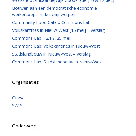
Workshop Afrikaanderwijk Coöperatie (10 & 12 dec)
Bouwen aan een democratische economie:
werkercoops in de schijnwerpers
Community Food Cafe x Commons Lab
Volkskantines in Nieuw-West [15 mei] – verslag
Commons Lab – 24 & 25 mei
Commons Lab: Volkskantines in Nieuw-West
Stadslandbouw in Nieuw-West – verslag
Commons Lab: Stadslandbouw in Nieuw-West
Organisaties
Coeva
SW-SL
Onderwerp