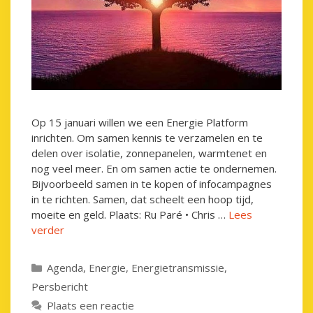
Op 15 januari willen we een Energie Platform
inrichten. Om samen kennis te verzamelen en te
delen over isolatie, zonnepanelen, warmtenet en
nog veel meer. En om samen actie te ondernemen.
Bijvoorbeeld samen in te kopen of infocampagnes
in te richten. Samen, dat scheelt een hoop tijd,
moeite en geld. Plaats: Ru Paré • Chris …
Lees
verder
Categorieën
Agenda
,
Energie
,
Energietransmissie
,
Persbericht
Plaats een reactie