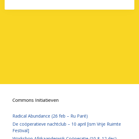
Commons Initiatieven
Radical Abundance (26 feb – Ru Paré)
De coöperatieve nachtclub – 10 april [ism Vrije Ruimte
Festival]
Workshop Afrikaanderwijk Coöperatie (10 & 12 dec)