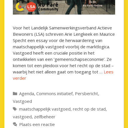
Voor het Landelijk Samenwerkingsverband Actieve
Bewoners (LSA) schreven Arie Lengkeek en Maurice
Specht een essay voor de herwaardering van
maatschappelijk vastgoed voorbij de marktlogica.
Vastgoed heeft een cruciale positie in het
ontwikkelen van een ‘gemeenschapseconomie’. Ze
komen tot een pleidooi voor het recht op de stad –
waarbij het niet alleen gaat om toegang tot …
Lees
verder
Categorieën
Agenda
,
Commons initiatief
,
Persbericht
,
Vastgoed
Tags
maatschappelijk vastgoed
,
recht op de stad
,
vastgoed
,
zelfbeheer
Plaats een reactie